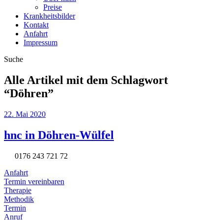
Preise
Krankheitsbilder
Kontakt
Anfahrt
Impressum
Suche
Alle Artikel mit dem Schlagwort
“
Döhren
”
22. Mai 2020
hnc in Döhren-Wülfel
0176 243 721 72
Anfahrt
Termin vereinbaren
Therapie
Methodik
Termin
Anruf