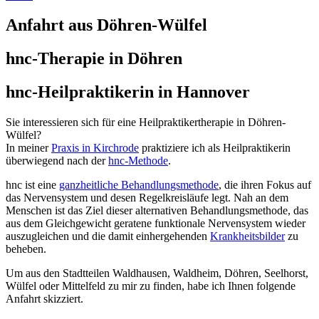
Anfahrt aus Döhren-Wülfel
hnc-Therapie in Döhren
hnc-Heilpraktikerin in Hannover
Sie interessieren sich für eine Heilpraktikertherapie in Döhren-
Wülfel?
In meiner
Praxis in Kirchrode
praktiziere ich als Heilpraktikerin
überwiegend nach der
hnc-Methode
.
hnc ist eine
ganzheitliche Behandlungsmethode
, die ihren Fokus auf
das Nervensystem und desen Regelkreisläufe legt. Nah an dem
Menschen ist das Ziel dieser alternativen Behandlungsmethode, das
aus dem Gleichgewicht geratene funktionale Nervensystem wieder
auszugleichen und die damit einhergehenden
Krankheitsbilder
zu
beheben.
Um aus den Stadtteilen Waldhausen, Waldheim, Döhren, Seelhorst,
Wülfel oder Mittelfeld zu mir zu finden, habe ich Ihnen folgende
Anfahrt skizziert.