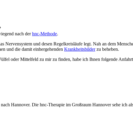
?
rwiegend nach der
hnc-Methode
.
 das Nervensystem und desen Regelkreisläufe legt. Nah an dem Mensche
hen und die damit einhergehenden
Krankheitsbilder
zu beheben.
el oder Mittelfeld zu mir zu finden, habe ich Ihnen folgende Anfahrt 
nach Hannover. Die hnc-Therapie im Großraum Hannover sehe ich al